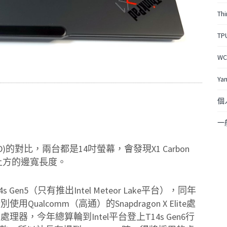
Th
TP
W
Ya
個
一
6(AMD)的對比，兩台都是14吋螢幕，會發現X1 Carbon
上方的邊寬長度。
Gen5（只有推出Intel Meteor Lake平台），同年
Qualcomm（高通）的Snapdragon X Elite處
心）處理器，今年總算輪到Intel平台登上T14s Gen6行