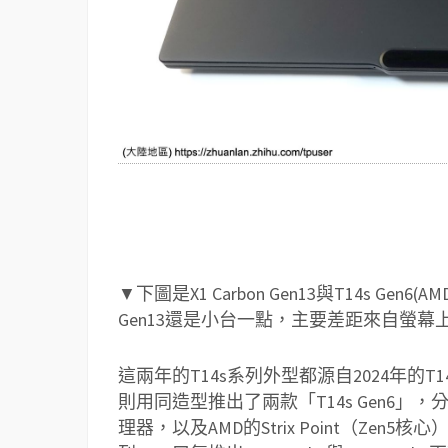
▼下圖是X1 Carbon Gen13與T14s Gen
Gen13還是小台一點，主要差距來自螢幕
這兩年的T14s系列外型都源自2024年的T14s 
則用同造型推出了兩款「T14s Gen6」，分別使用
理器，以及AMD的Strix Point（Zen5核