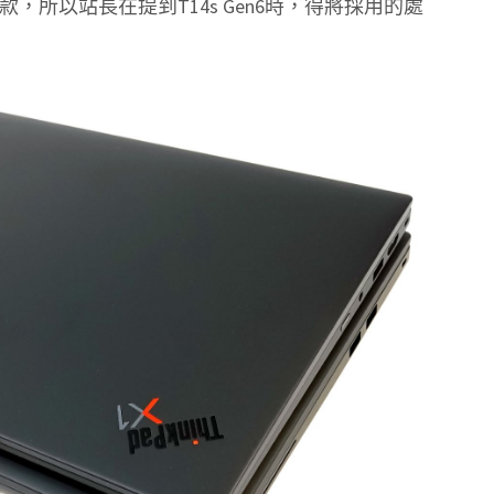
ake兩款，所以站長在提到T14s Gen6時，得將採用的處