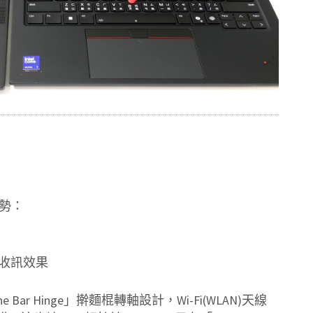
優勢：
強收訊效果
Bar Hinge」擀麵棍轉軸設計，Wi-Fi(WLAN)天線