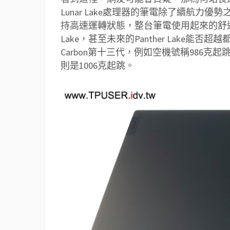
Lunar Lake處理器的筆電除了續航
持高速運轉狀態，整台筆電使用起來的舒適度更勝
Lake，甚至未來的Panther Lake
Carbon第十三代，例如空機號稱986克起跳，就
則是1006克起跳。