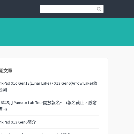
期文章
nkPad X1c Gen13(Lunar Lake) / X13 Gen6(Arrow Lake)效
簡測
26年5月 Yamato Lab Tour開放報名~！(報名截止，感謝
~!)
inkPad X13 Gen6簡介