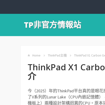
TP非官方情報站
Home
ThinkPad主機
ThinkPad X1 Carbon 
ThinkPad X1 Carb
介
今（2025）年的ThinkPad平台真的是眼
了V系列的Lunar Lake（CPU內嵌記憶體
機板上）兩種設計架構迥異的CPU。原本站長滿懷期