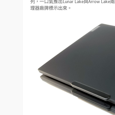
列，一口氣推出Lunar Lake與Arrow L
理器廠牌標示出來。