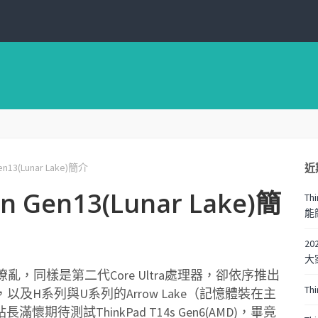
近
Gen13(Lunar Lake)簡介
on Gen13(Lunar Lake)簡
Thi
能
20
大家
花撩亂，同樣是第二代Core Ultra處理器，卻依序推出
Th
），以及H系列與U系列的Arrow Lake（記憶體裝在主
待測試ThinkPad T14s Gen6(AMD)，畢竟