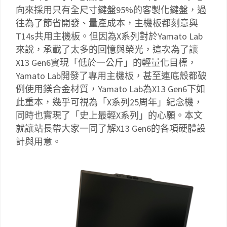
向來採用只有全尺寸鍵盤95%的客製化鍵盤，過
往為了節省開發、量產成本，主機板都刻意與
T14s共用主機板。但因為X系列對於Yamato Lab
來說，承載了太多的回憶與榮光，這次為了讓
X13 Gen6實現「低於一公斤」的輕量化目標，
Yamato Lab開發了專用主機板，甚至連底殼都破
例使用鎂合金材質，Yamato Lab為X13 Gen6下如
此重本，幾乎可視為「X系列25周年」紀念機，
同時也實現了「史上最輕X系列」的心願。本文
就讓站長帶大家一同了解X13 Gen6的各項硬體設
計與用意。