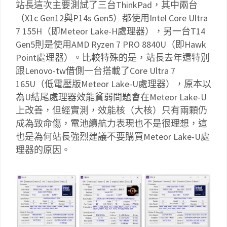
站長這次主要測試了三台ThinkPad，其中兩台
（X1c Gen12與P14s Gen5）都使用Intel Core Ultra
7 155H（即Meteor Lake-H處理器），另一台T14
Gen5則是使用AMD Ryzen 7 PRO 8840U（即Hawk
Point處理器）。比較特殊的是，站長去年還特別
跟Lenovo-tw借側一台搭載了Core Ultra 7
165U（低電壓版Meteor Lake-U處理器），原本以
為U結尾處理器效能貧弱問題會在Meteor Lake-U
上改善，但經實測，效能核（大核）只有兩顆仍
成為致命傷，電池續航力表現也不是很理想，這
也是為何站長強烈建議不要購買Meteor Lake-U處
理器的原因。