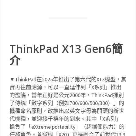
ThinkPad X13 Gen6簡
介
▼ThinkPad在2025年推出了第六代的X13機型，其
實再往前溯源，可以一直延伸到「X系列」推出
的濫觴，當年正好是公元2000年，ThinkPad揮別
了傳統「數字系列（例如700/600/500/300）」的
機種命名原則，改推出以英文字母為開頭的新世
代機種，並迎接千禧年的到來。其中「X系列」
擔負了「eXtreme portability」（超攜便能力）的
任務角色。首號機「X20」更是融合了前世代13.3