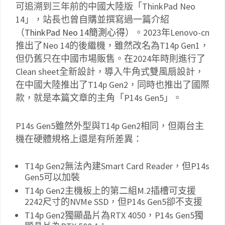
可追溯到三年前的中國大陸版「ThinkPad Neo
14」，站長也曾自購並撰寫過一篇介紹
（
ThinkPad Neo 14簡測心得
）。2023年Lenovo-cn
推出了Neo 14的後繼機，雖然改名為T14p Gen1，
但仍舊只在中國市場販售。在2024年時則進行了
Clean sheet全新設計，導入牛角式雙風扇設計，
在中國大陸推出了T14p Gen2，同時也推出了國際
款，就是本篇文章的主角「P14s Gen5」。
P14s Gen5雖然外型與T14p Gen2相同，但兩台主
機在硬體規格上還是有所差異：
T14p Gen2無法內建Smart Card Reader，但P14s
Gen5可以加裝
T14p Gen2主機板上的第二組M.2插槽可支援
2242尺寸的NVMe SSD，但P14s Gen5卻不支援
T14p Gen2獨顯晶片為RTX 4050，P14s Gen5獨