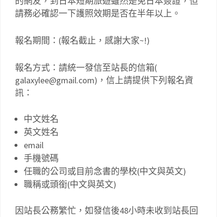
的網友，到日本短期旅遊雖然是免日本簽證，但
請務必確認一下護照效期是否在半年以上。
報名期間：(報名截止，感謝大家~!)
報名方式：請統一發信至站長的信箱(
galaxylee@gmail.com)，信上請提供下列報名資
訊：
中文姓名
英文姓名
email
手機號碼
任職的公司或目前念書的學校(中文與英文)
職稱或頭銜(中文與英文)
因站長公務繁忙，如發信後48小時未收到站長回