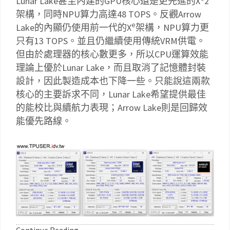
Lunar Lake甚至內建的GPU核心還是更先進的X
2
架構，同時NPU算力高達48 TOPS。反觀Arrow
e
Lake的內顯仍使用前一代的X
架構，NPU算力更
只有13 TOPS。並且仍繼續使用傳統VRM供電。
但由於處理器的核心數更多，所以CPU運算效能
理論上優於Lunar Lake，而且取消了記憶體封裝
設計，因此製造成本也下降一些。只能說這兩款
核心的主要訴求不同，Lunar Lake希望提供最佳
的能校比與續航力表現；Arrow Lake則是回歸效
能優先路線。