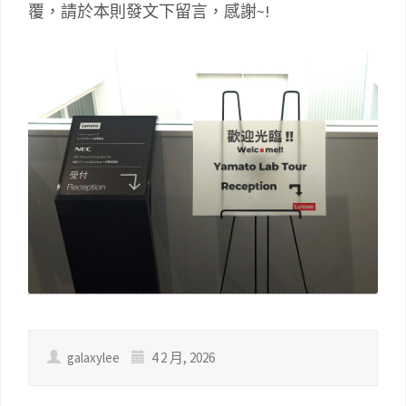
覆，請於本則發文下留言，感謝~!
galaxylee
4 2 月, 2026