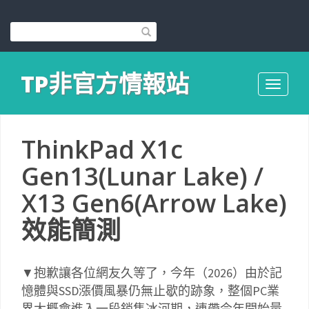
TP非官方情報站
Toggle
navigati
ThinkPad X1c
Gen13(Lunar Lake) /
X13 Gen6(Arrow Lake)
效能簡測
▼抱歉讓各位網友久等了，今年（2026）由於記
憶體與SSD漲價風暴仍無止歇的跡象，整個PC業
界大概會進入一段銷售冰河期，連帶今年開始量