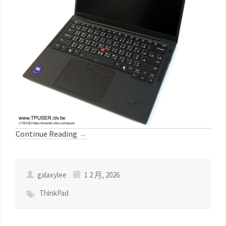
Continue Reading
→
galaxylee
1 2 月, 2026
ThinkPad