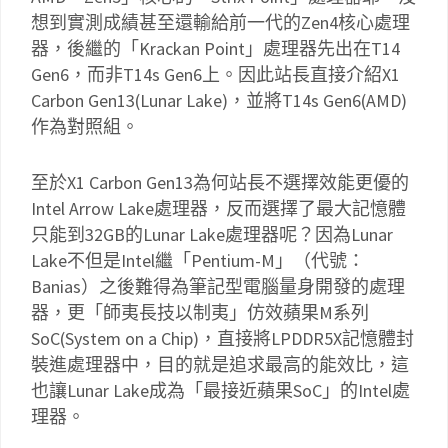
想到實測成績甚至還輸給前一代的Zen4核心處理
器，後繼的「Krackan Point」處理器先出在T14
Gen6，而非T14s Gen6上。因此站長直接介紹X1
Carbon Gen13(Lunar Lake)，並將T14s Gen6(AMD)
作為對照組。
至於X1 Carbon Gen13為何站長不選擇效能更優的
Intel Arrow Lake處理器，反而選擇了最大記憶體
只能到32GB的Lunar Lake處理器呢？因為Lunar
Lake不但是Intel繼「Pentium-M」（代號：
Banias）之後難得為筆記型電腦量身開發的處理
器，更「師夷長技以制夷」仿效蘋果M系列
SoC(System on a Chip)，直接將LPDDR5X記憶體封
裝進處理器中，目的就是追求最高的能效比，這
也讓Lunar Lake成為「最接近蘋果SoC」的Intel處
理器。