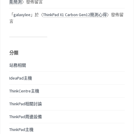
能簡測
〉發佈留言
「
galaxylee
」於〈
ThinkPad X1 Carbon Gen12簡測心得
〉發佈留
言
分類
站務相關
IdeaPad主機
ThinkCentre主機
ThinkPad相關討論
ThinkPad周邊設備
ThinkPad主機