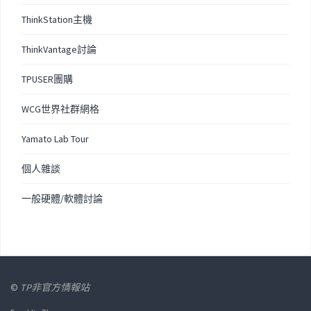
ThinkStation主機
ThinkVantage討論
TPUSER團購
WCG世界社群網格
Yamato Lab Tour
個人雜談
一般硬體/軟體討論
©
TP非官方情報站