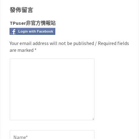
發佈留言
TPuser非官方情報站
Login with Facebook
Your email address will not be published / Required fields
are marked *