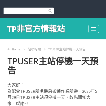
TP非官方情報站
Toggle
navigati
Home
站務相關
TPUSER主站停機一天預告
TPUSER主站停機一天預
告
大家好：
為配合TPUSER所處機房搬遷作業所需，2020年5
月29日TPUSER主站須停機一天，故先通知大
家，感謝~!